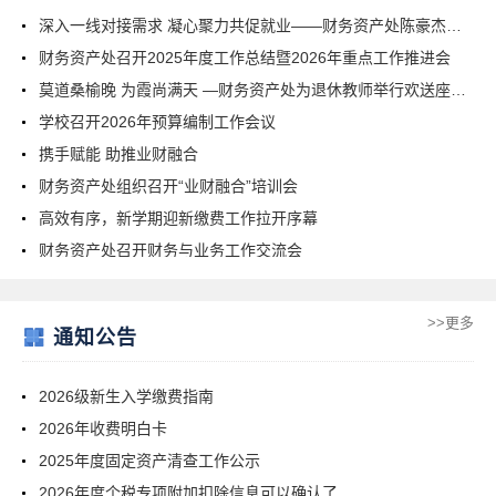
深入一线对接需求 凝心聚力共促就业——财务资产处陈豪杰走访台州康伦塑业有限公司
财务资产处召开2025年度工作总结暨2026年重点工作推进会
莫道桑榆晚 为霞尚满天 —财务资产处为退休教师举行欢送座谈会
学校召开2026年预算编制工作会议
携手赋能 助推业财融合
财务资产处组织召开“业财融合”培训会
高效有序，新学期迎新缴费工作拉开序幕
财务资产处召开财务与业务工作交流会
>>更多
通知公告
2026级新生入学缴费指南
2026年收费明白卡
2025年度固定资产清查工作公示‌
2026年度个税专项附加扣除信息可以确认了