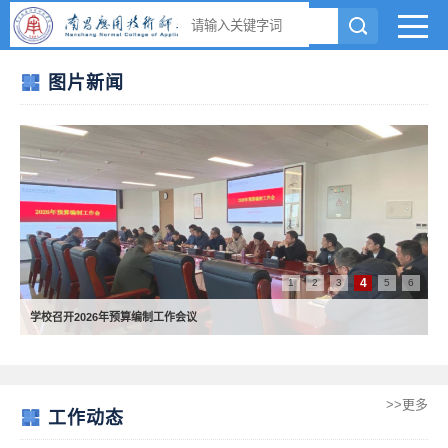
图片新闻
4
1
2
3
5
6
学校召开2026年预算编制工作会议
>>更多
工作动态